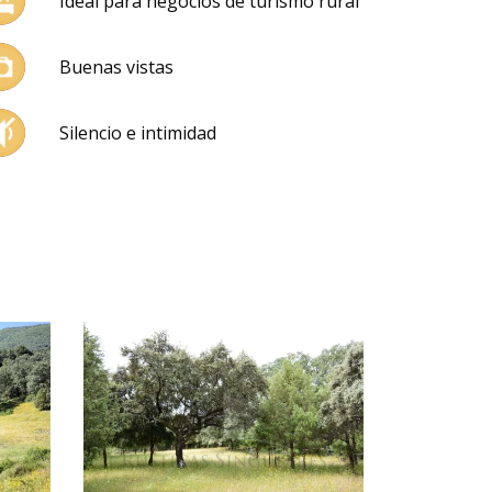
Ideal para negocios de turismo rural
Buenas vistas
Silencio e intimidad