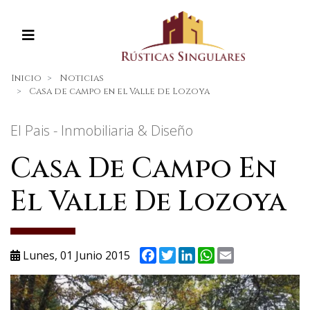
Inicio
Noticias
Casa de campo en el Valle de Lozoya
El Pais - Inmobiliaria & Diseño
Casa De Campo En
El Valle De Lozoya
Facebook
Twitter
LinkedIn
WhatsApp
Email
Lunes, 01 Junio 2015