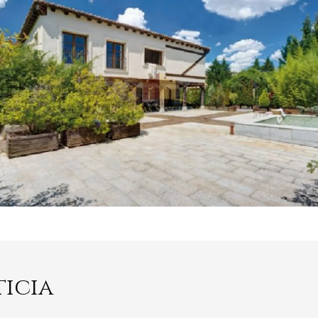
ticia