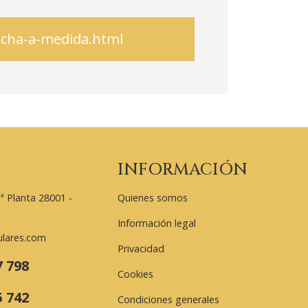
echa-a-medida.html
INFORMACIÓN
ª Planta 28001 -
Quienes somos
Información legal
ulares.com
Privacidad
7 798
Cookies
5 742
Condiciones generales