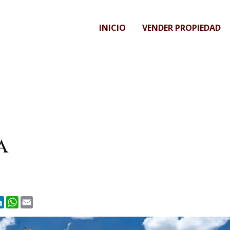
INICIO
VENDER PROPIEDAD
a
ook
itter
LinkedIn
WhatsApp
Email