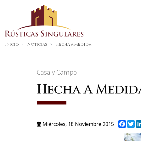
Inicio
Noticias
Hecha a medida
Casa y Campo
Hecha A Medid
Faceb
Tw
Miércoles, 18 Noviembre 2015