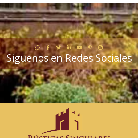
WhatsApp
Facebook
Twitter
LinkedIn
YouTube
Pinterest
Instagram
Síguenos en Redes Sociales