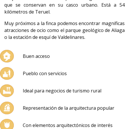
que se conservan en su casco urbano. Está a 54
kilómetros de Teruel.
Muy próximos a la finca podemos encontrar magníficas
atracciones de ocio como el parque geológico de Aliaga
o la estación de esquí de Valdelinares.
Buen acceso
Pueblo con servicios
Ideal para negocios de turismo rural
Representación de la arquitectura popular
Con elementos arquitectónicos de interés