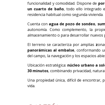
funcionalidad y comodidad. Dispone de
por
un cuarto de baño
, todo ello integrado 
residencia habitual como segunda vivienda.
Cuenta con
agua de pozo de sondeo
,
sum
autonomía. Como complemento, la propi
almacenamiento o para desarrollar nuevos 
El terreno se caracteriza por amplias
z
ona
panorámicas al embalse
, conformando un
del campo, la navegación y los espacios abie
Ubicación estratégica:
núcleo urbano a so
30 minutos
, combinando privacidad, natura
Una propiedad única, difícil de encontrar, 
vida.