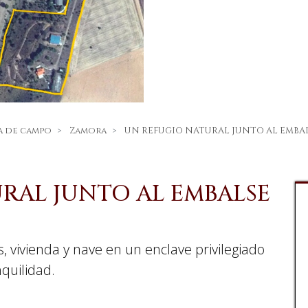
a de campo
Zamora
UN REFUGIO NATURAL JUNTO AL EMBAL
RAL JUNTO AL EMBALSE
 vivienda y nave en un enclave privilegiado
nquilidad.