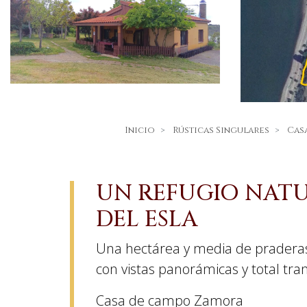
Inicio
Rústicas Singulares
Cas
UN REFUGIO NATU
DEL ESLA
Una hectárea y media de praderas,
con vistas panorámicas y total tra
Casa de campo
Zamora