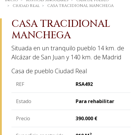
Inicio
Rústicas Singulares
Casa de pueblo
Ciudad Real
CASA TRACIDIONAL MANCHEGA
CASA TRACIDIONAL
MANCHEGA
Situada en un tranquilo pueblo 14 km. de
Alcázar de San Juan y 140 km. de Madrid
Casa de pueblo
Ciudad Real
REF
RSA492
Estado
Para rehabilitar
Precio
390.000
€
2