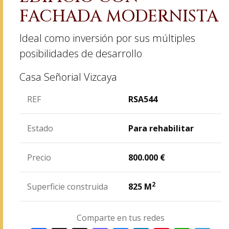
FACHADA MODERNISTA
Ideal como inversión por sus múltiples
posibilidades de desarrollo
Casa Señorial
Vizcaya
REF
RSA544
Estado
Para rehabilitar
Precio
800.000
€
2
Superficie construida
825 M
Comparte en tus redes