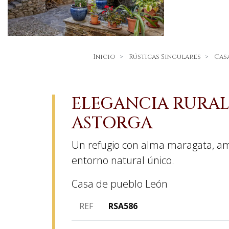
Inicio
Rústicas Singulares
Cas
ELEGANCIA RURAL
ASTORGA
Un refugio con alma maragata, amp
entorno natural único.
Casa de pueblo
León
REF
RSA586