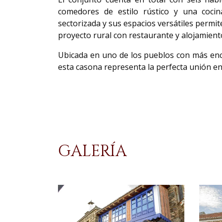
comedores de estilo rústico y una cocin
sectorizada y sus espacios versátiles permi
proyecto rural con restaurante y alojamient
Ubicada en uno de los pueblos con más encan
esta casona representa la perfecta unión ent
GALERÍA