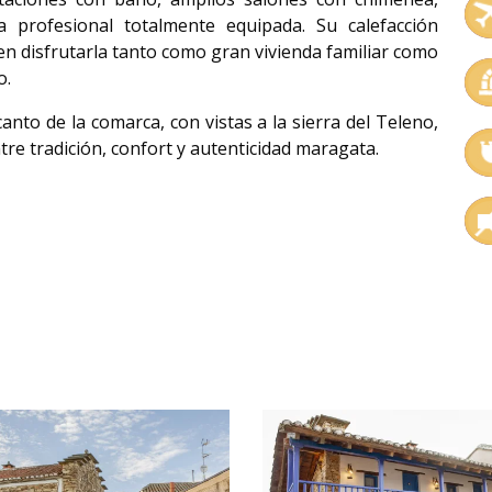
a profesional totalmente equipada. Su calefacción
ten disfrutarla tanto como gran vivienda familiar como
o.
to de la comarca, con vistas a la sierra del Teleno,
re tradición, confort y autenticidad maragata.