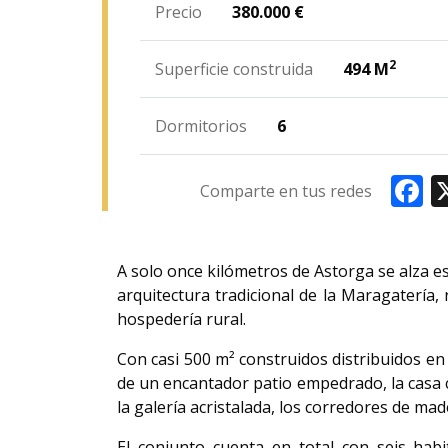
Precio
380.000
€
2
Superficie construida
494 M
Dormitorios
6
Fa
Comparte en tus redes
A solo once kilómetros de Astorga se alza e
arquitectura tradicional de la Maragatería
hospedería rural.
Con casi 500 m² construidos distribuidos en
de un encantador patio empedrado, la casa c
la galería acristalada, los corredores de mad
El conjunto cuenta en total con seis hab