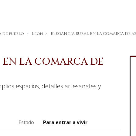
a de pueblo
León
ELEGANCIA RURAL EN LA COMARCA DE A
 EN LA COMARCA DE
lios espacios, detalles artesanales y
Estado
Para entrar a vivir